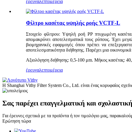
έρευνα
λεπτομέρεια
Φίλτρο κασέτας υψηλής ροής VCTF-L
Στοιχείο φίλτρου: Υψηλή ροή PP πτυχωμένη κασέτα.
απομακρύνει αποτελεσματικά τους ρύπους. Έχει μεγα
βιομηχανικές εφαρμογές όπου πρέπει να επεξεργαστο
αποτελεσματικότητα διήθησης. Παρέχει μια οικονομικά
Αξιολόγηση διήθησης: 0,5-100 μm. Μήκος κασέτας: 40, 
έρευνα
λεπτομέρεια
Η Shanghai Vithy Filter System Co., Ltd. είναι ένας κορυφαίος σχ
Σας παρέχει επαγγελματική και σχολαστικ
Για έρευνες σχετικά με τα προϊόντα ή τον τιμολόγιο μας, παρακαλο
Ερώτηση τώρα