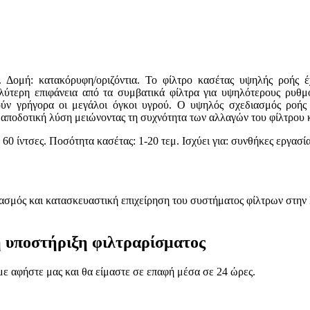
 Δομή: κατακόρυφη/οριζόντια. Το φίλτρο κασέτας υψηλής ροής έχ
λύτερη επιφάνεια από τα συμβατικά φίλτρα για υψηλότερους ρυθμο
ύν γρήγορα οι μεγάλοι όγκοι υγρού. Ο υψηλός σχεδιασμός ροής ε
 αποδοτική λύση μειώνοντας τη συχνότητα των αλλαγών του φίλτρου κ
60 ίντσες. Ποσότητα κασέτας: 1-20 τεμ. Ισχύει για: συνθήκες εργασ
εδιασμός και κατασκευαστική επιχείρηση του συστήματος φίλτρων στην
ή υποστήριξη φιλτραρίσματος
ύμε αφήστε μας και θα είμαστε σε επαφή μέσα σε 24 ώρες.