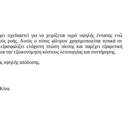
ει σχεδιαστεί για να χειρίζεται υγρό υψηλής έντασης ενώ
ύς ροής. Αυτός ο τύπος φίλτρου χρησιμοποιείται τυπικά σε
ξασφαλίζει ελάχιστη πτώση πίεσης και παρέχει εξαιρετική
αι την εξοικονόμηση κόστους λειτουργίας και συντήρησης.
ίας υψηλής απόδοσης.
 Κίνα.