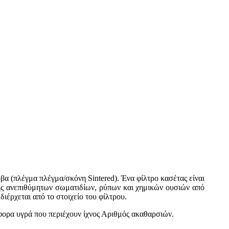
 (πλέγμα πλέγμα/σκόνη Sintered). Ένα φίλτρο κασέτας είναι
ής ανεπιθύμητων σωματιδίων, ρύπων και χημικών ουσιών από
διέρχεται από το στοιχείο του φίλτρου.
ιάφορα υγρά που περιέχουν ίχνος Αριθμός ακαθαρσιών.