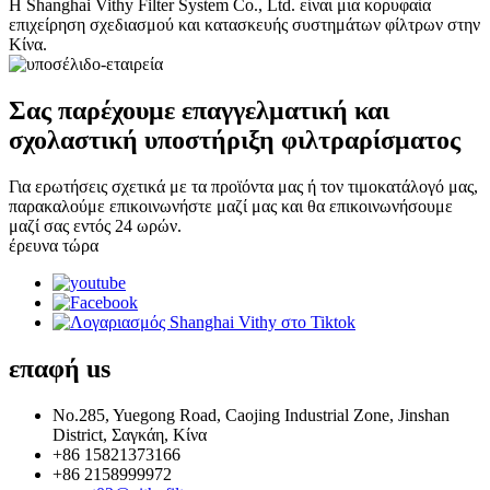
Η Shanghai Vithy Filter System Co., Ltd. είναι μια κορυφαία
επιχείρηση σχεδιασμού και κατασκευής συστημάτων φίλτρων στην
Κίνα.
Σας παρέχουμε επαγγελματική και
σχολαστική υποστήριξη φιλτραρίσματος
Για ερωτήσεις σχετικά με τα προϊόντα μας ή τον τιμοκατάλογό μας,
παρακαλούμε επικοινωνήστε μαζί μας και θα επικοινωνήσουμε
μαζί σας εντός 24 ωρών.
έρευνα τώρα
επαφή
us
No.285, Yuegong Road, Caojing Industrial Zone, Jinshan
District, Σαγκάη, Κίνα
+86 15821373166
+86 2158999972