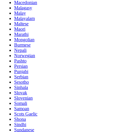
Macedonian
Malagasy
Malay
Malayalam
Maltese
Maori
Marathi
Mongolian
Burmese
Nepali
Norwegian
Pashto
Persian
Punjabi
Serbian
Sesotho
Sinhala
Slovak
Slovenian
Somali
Samoan
Scots Gaelic
Shona
Sindhi
Sundanese