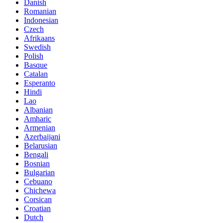
Danish
Romanian
Indonesian
Czech
Afrikaans
Swedish
Polish
Basque
Catalan
Esperanto
Hindi
Lao
Albanian
Amharic
Armenian
Azerbaijani
Belarusian
Bengali
Bosnian
Bulgarian
Cebuano
Chichewa
Corsican
Croatian
Dutch