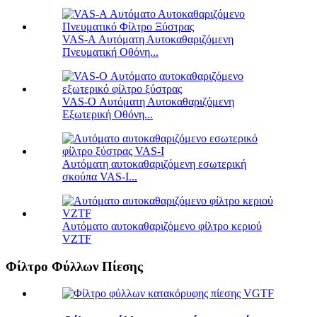
VAS-A Αυτόματη Αυτοκαθαριζόμενη
Πνευματική Οθόνη...
VAS-O Αυτόματη Αυτοκαθαριζόμενη
Εξωτερική Οθόνη...
Αυτόματη αυτοκαθαριζόμενη εσωτερική
σκούπα VAS-I...
Αυτόματο αυτοκαθαριζόμενο φίλτρο κεριού
VZTF
Φίλτρο Φύλλων Πίεσης