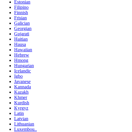
Estonian
Filipino
Finnish
Frisian
Galician
Georgian
Gujarati
Haitian
Hausa
Hawaiian
Hebrew
Hmong
Hungarian
Icelandic
Igbo
Javanese
Kannada
Kazakh
Khmer
Kurdish
Kyrgyz
Latin
Latvian
Lithuanian
Luxembou..