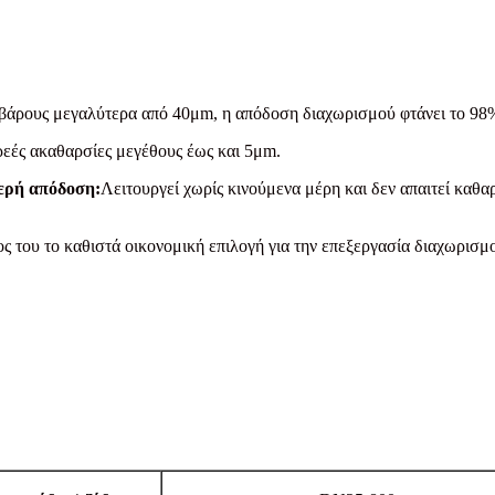
 βάρους μεγαλύτερα από 40μm, η απόδοση διαχωρισμού φτάνει το 98
ρεές ακαθαρσίες μεγέθους έως και 5μm.
ερή απόδοση:
Λειτουργεί χωρίς κινούμενα μέρη και δεν απαιτεί καθα
ς του το καθιστά οικονομική επιλογή για την επεξεργασία διαχωρισ