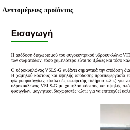
Λεπτομέρειες προϊόντος
Εισαγωγή
Η απόδοση διαχωρισμού του φυγοκεντρικού υδροκυκλώνα VITHY
των σωματιδίων, τόσο χαμηλότερο είναι το ιξώδες και τόσο κα
Ο υδροκυκλώνας VSLS-G αυξάνει σημαντικά την απόδοση διαχ
Η χαμηλού κόστους και υψηλής απόδοσης προεπεξεργασία το
φίλτρα φυσιγγίων, συσκευές αφαίρεσης σιδήρου κ.λπ.) για 
υδροκυκλώνας VSLS-G με χαμηλού κόστους και υψηλής απόδο
φυσιγγίων, μαγνητικοί διαχωριστές κ.λπ.) για να επιτευχθεί 