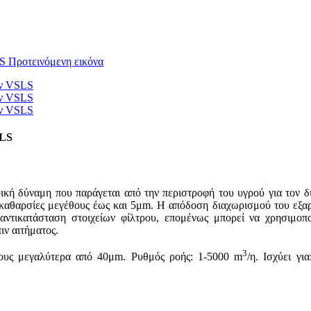
SLS
κή δύναμη που παράγεται από την περιστροφή του υγρού για τον δ
καθαρσίες μεγέθους έως και 5μm. Η απόδοση διαχωρισμού του εξαρτ
 αντικατάσταση στοιχείων φίλτρου, επομένως μπορεί να χρησιμοπ
ν αιτήματος.
3
ρους μεγαλύτερα από 40μm. Ρυθμός ροής: 1-5000 m
/η. Ισχύει γι