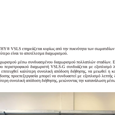
® VSLS επηρεάζεται κυρίως από την πυκνότητα των σωματιδίων και
λύτερο είναι το αποτέλεσμα διαχωρισμού.
ωρισμού μέσω συνδυασμένου διαχωρισμού πολλαπλών σταδίων. Επιπ
υ περιστροφικού διαχωριστή VSLS-G συνδυάζεται με εξοπλισμό λε
να επιτευχθεί καλύτερη συνολική απόδοση διήθησης, να μειωθεί η 
σης προεπεξεργασία μπορεί να συνδυαστεί με εξοπλισμό λεπτής δι
καλύτερη συνολική απόδοση διήθησης, μειώνοντας την κατανάλωση μέσω