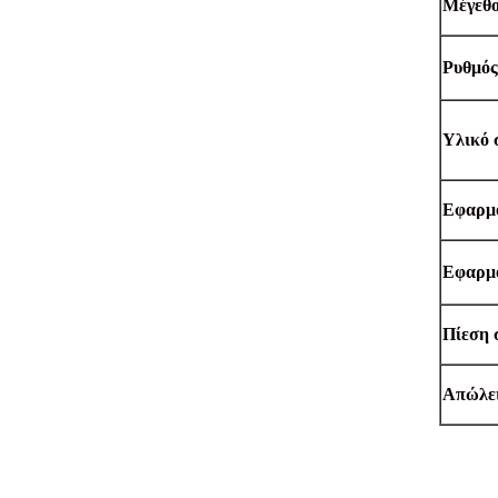
Μέγεθο
Ρυθμός
Υλικό 
Εφαρμο
Εφαρμο
Πίεση 
Απώλει