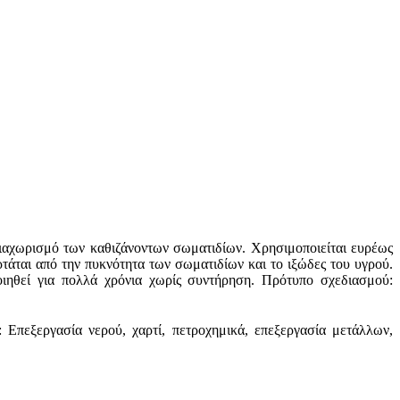
ιαχωρισμό των καθιζάνοντων σωματιδίων. Χρησιμοποιείται ευρέως
άται από την πυκνότητα των σωματιδίων και το ιξώδες του υγρού.
οιηθεί για πολλά χρόνια χωρίς συντήρηση. Πρότυπο σχεδιασμού:
α: Επεξεργασία νερού, χαρτί, πετροχημικά, επεξεργασία μετάλλων,