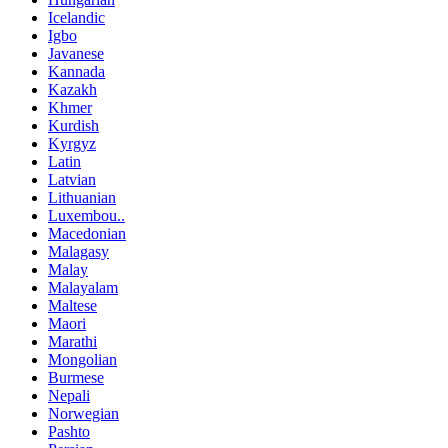
Icelandic
Igbo
Javanese
Kannada
Kazakh
Khmer
Kurdish
Kyrgyz
Latin
Latvian
Lithuanian
Luxembou..
Macedonian
Malagasy
Malay
Malayalam
Maltese
Maori
Marathi
Mongolian
Burmese
Nepali
Norwegian
Pashto