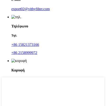
export02@vithyfilter.com
Τηλέφωνο
Τηλ.
+86 15821373166
+86 2158999972
Κορυφή