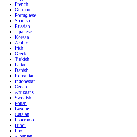
French
German
Portuguese
Spanish
Russian
Japanese
Korean
Arabic
Irish
Greek
Turkish
Italian
Danish
Romanian
Indonesian
Czech
Afrikaans
Swedish
Polish
Basque
Catalan
Esperanto
Hindi
Lao
Albanian