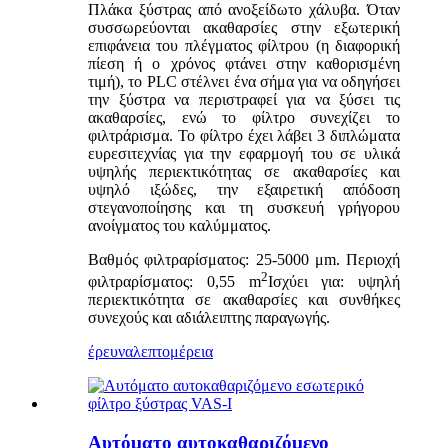
Πλάκα ξύστρας από ανοξείδωτο χάλυβα. Όταν
συσσωρεύονται ακαθαρσίες στην εξωτερική
επιφάνεια του πλέγματος φίλτρου (η διαφορική
πίεση ή ο χρόνος φτάνει στην καθορισμένη
τιμή), το PLC στέλνει ένα σήμα για να οδηγήσει
την ξύστρα να περιστραφεί για να ξύσει τις
ακαθαρσίες, ενώ το φίλτρο συνεχίζει το
φιλτράρισμα. Το φίλτρο έχει λάβει 3 διπλώματα
ευρεσιτεχνίας για την εφαρμογή του σε υλικά
υψηλής περιεκτικότητας σε ακαθαρσίες και
υψηλό ιξώδες, την εξαιρετική απόδοση
στεγανοποίησης και τη συσκευή γρήγορου
ανοίγματος του καλύμματος.
Βαθμός φιλτραρίσματος: 25-5000 μm. Περιοχή
2
φιλτραρίσματος: 0,55 m
Ισχύει για: υψηλή
περιεκτικότητα σε ακαθαρσίες και συνθήκες
συνεχούς και αδιάλειπτης παραγωγής.
έρευνα
λεπτομέρεια
Αυτόματο αυτοκαθαριζόμενο