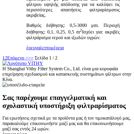
φίλτρου υψηλής απόδοσης για να καλύψει τις
περισσότερες απαιτήσεις φιλτραρίσματος
ακριβείας.
Βαθμός διήθησης: 0,5-3000 μm. Περιοχή
2
διήθησης: 0,1, 0,25, 0,5 m
Ισχύει για: ακριβές
φιλτράρισμα νερού και ιξωδών υγρών.
έρευνα
λεπτομέρεια
1
2
Επόμενο >
>>
Σελίδα 1 / 2
Η Shanghai Vithy Filter System Co., Ltd. είναι μια κορυφαία
επιχείρηση σχεδιασμού και κατασκευής συστημάτων φίλτρων στην
Κίνα.
Σας παρέχουμε επαγγελματική και
σχολαστική υποστήριξη φιλτραρίσματος
Για ερωτήσεις σχετικά με τα προϊόντα μας ή τον τιμοκατάλογό μας,
παρακαλούμε επικοινωνήστε μαζί μας και θα επικοινωνήσουμε
μαζί σας εντός 24 ωρών.