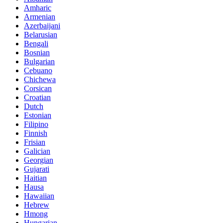
Amharic
Armenian
Azerbaijani
Belarusian
Bengali
Bosnian
Bulgarian
Cebuano
Chichewa
Corsican
Croatian
Dutch
Estonian
Filipino
Finnish
Frisian
Galician
Georgian
Gujarati
Haitian
Hausa
Hawaiian
Hebrew
Hmong
Hungarian