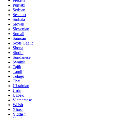
Persian
Punjabi
Serbian
Sesotho
Sinhala
Slovak
Slovenian
Somali
Samoan
Scots Gaelic
Shona
Sindhi
Sundanese
Swahili
Tajik
Tamil
Telugu
Thai
Ukrainian
Urdu
Uzbek
Vietnamese
Welsh
Xhosa
Yiddish