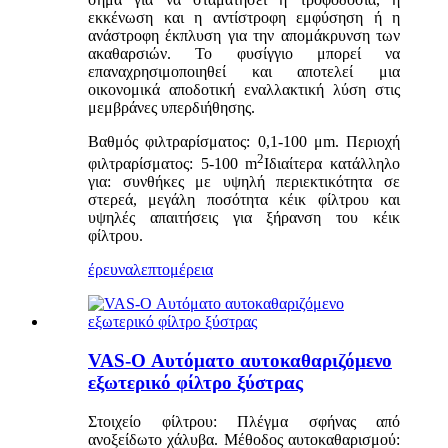
εκκένωση και η αντίστροφη εμφύσηση ή η
ανάστροφη έκπλυση για την απομάκρυνση των
ακαθαρσιών. Το φυσίγγιο μπορεί να
επαναχρησιμοποιηθεί και αποτελεί μια
οικονομικά αποδοτική εναλλακτική λύση στις
μεμβράνες υπερδιήθησης.
Βαθμός φιλτραρίσματος: 0,1-100 μm. Περιοχή
2
φιλτραρίσματος: 5-100 m
Ιδιαίτερα κατάλληλο
για: συνθήκες με υψηλή περιεκτικότητα σε
στερεά, μεγάλη ποσότητα κέικ φίλτρου και
υψηλές απαιτήσεις για ξήρανση του κέικ
φίλτρου.
έρευνα
λεπτομέρεια
VAS-O Αυτόματο αυτοκαθαριζόμενο
εξωτερικό φίλτρο ξύστρας
Στοιχείο φίλτρου: Πλέγμα σφήνας από
ανοξείδωτο χάλυβα. Μέθοδος αυτοκαθαρισμού: