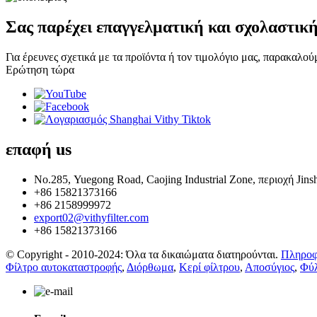
Σας παρέχει επαγγελματική και σχολαστικ
Για έρευνες σχετικά με τα προϊόντα ή τον τιμολόγιο μας, παρακαλο
Ερώτηση τώρα
επαφή
us
Νο.285, Yuegong Road, Caojing Industrial Zone, περιοχή Jins
+86 15821373166
+86 2158999972
export02@vithyfilter.com
+86 15821373166
© Copyright - 2010-2024: Όλα τα δικαιώματα διατηρούνται.
Πληροφ
Φίλτρο αυτοκαταστροφής
,
Διόρθωμα
,
Κερί φίλτρου
,
Αποσύγιος
,
Φύλ