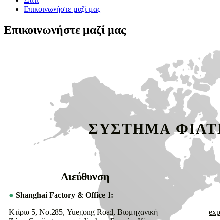
Σπίτι
Επικοινωνήστε μαζί μας
Επικοινωνήστε μαζί μας
ΣΥΣΤΗΜΑ ΦΙΛΤΗ
Διεύθυνση
●
Shanghai Factory & Office 1:
Κτίριο 5, Νο.285, Yuegong Road, Βιομηχανική
exp