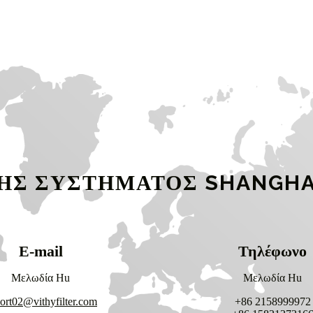
Σ ΣΥΣΤΗΜΑΤΟΣ SHANGHAI V
E-mail
Τηλέφωνο
Μελωδία Hu
Μελωδία Hu
ort02@vithyfilter.com
+86 2158999972