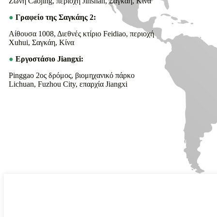
Ζώνη Caojing, περιοχή Jinshan, Σαγκάη, Κίνα
●
Γραφείο της Σαγκάης 2:
Αίθουσα 1008, Διεθνές κτίριο Feidiao, περιοχή
Xuhui, Σαγκάη, Κίνα
●
Εργοστάσιο Jiangxi:
Pinggao 2ος δρόμος, βιομηχανικό πάρκο
Lichuan, Fuzhou City, επαρχία Jiangxi