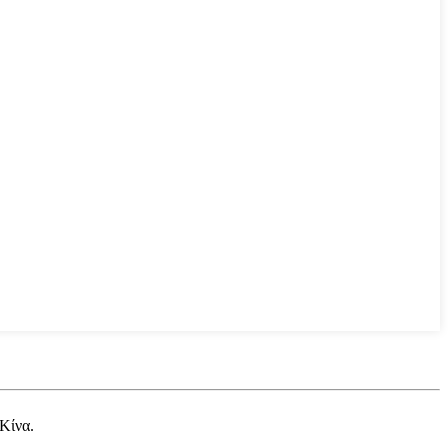
 Κίνα.