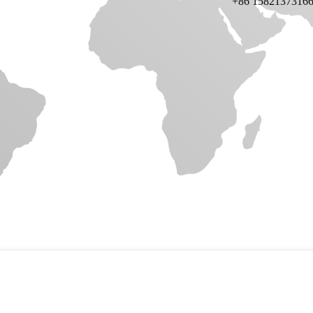
+86 1582137316