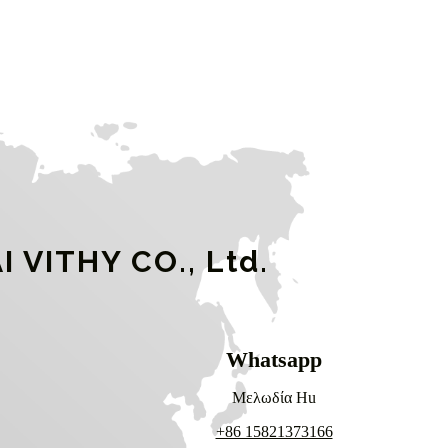
ITHY CO., Ltd.
Whatsapp
Μελωδία Hu
+86 15821373166