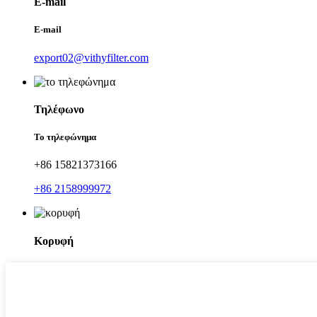
E-mail
E-mail
export02@vithyfilter.com
Τηλέφωνο
Το τηλεφώνημα
+86 15821373166
+86 2158999972
Κορυφή