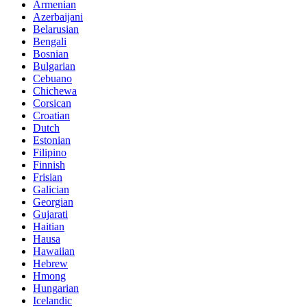
Armenian
Azerbaijani
Belarusian
Bengali
Bosnian
Bulgarian
Cebuano
Chichewa
Corsican
Croatian
Dutch
Estonian
Filipino
Finnish
Frisian
Galician
Georgian
Gujarati
Haitian
Hausa
Hawaiian
Hebrew
Hmong
Hungarian
Icelandic