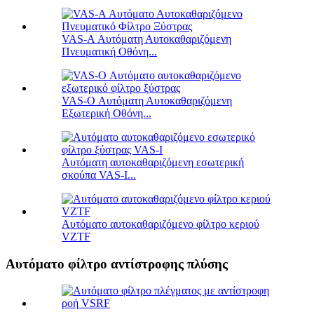
VAS-A Αυτόματη Αυτοκαθαριζόμενη
Πνευματική Οθόνη...
VAS-O Αυτόματη Αυτοκαθαριζόμενη
Εξωτερική Οθόνη...
Αυτόματη αυτοκαθαριζόμενη εσωτερική
σκούπα VAS-I...
Αυτόματο αυτοκαθαριζόμενο φίλτρο κεριού
VZTF
Αυτόματο φίλτρο αντίστροφης πλύσης