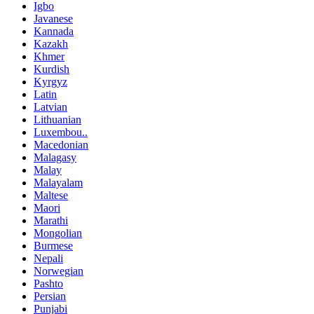
Igbo
Javanese
Kannada
Kazakh
Khmer
Kurdish
Kyrgyz
Latin
Latvian
Lithuanian
Luxembou..
Macedonian
Malagasy
Malay
Malayalam
Maltese
Maori
Marathi
Mongolian
Burmese
Nepali
Norwegian
Pashto
Persian
Punjabi