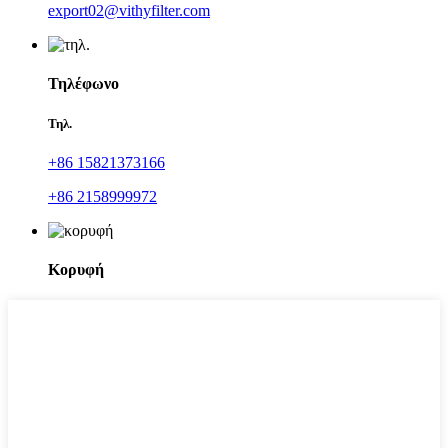
export02@vithyfilter.com
Τηλέφωνο
Τηλ.
+86 15821373166
+86 2158999972
Κορυφή