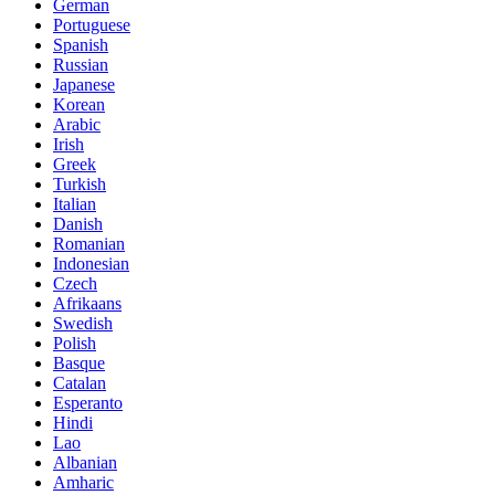
German
Portuguese
Spanish
Russian
Japanese
Korean
Arabic
Irish
Greek
Turkish
Italian
Danish
Romanian
Indonesian
Czech
Afrikaans
Swedish
Polish
Basque
Catalan
Esperanto
Hindi
Lao
Albanian
Amharic