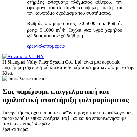
στήριξης ενίσχυσης πλέγματος φίλτρου, την
εφαρμογή του σε συνθήκες υψηλής πίεσης και
τον καινοτόμο σχεδιασμό του συστήματος.
Βαθμός φιλτραρίσματος: 30-5000 μm. Ρυθμός
3
ροής: 0-1000 m
/h. Ισχύει για: υγρά χαμηλού
ιξώδους και συνεχή διήθηση.
έρευνα
λεπτομέρεια
Η Shanghai Vithy Filter System Co., Ltd. είναι μια κορυφαία
επιχείρηση σχεδιασμού και κατασκευής συστημάτων φίλτρων στην
Κίνα.
Σας παρέχουμε επαγγελματική και
σχολαστική υποστήριξη φιλτραρίσματος
Για ερωτήσεις σχετικά με τα προϊόντα μας ή τον τιμοκατάλογό μας,
παρακαλούμε επικοινωνήστε μαζί μας και θα επικοινωνήσουμε
μαζί σας εντός 24 ωρών.
έρευνα τώρα