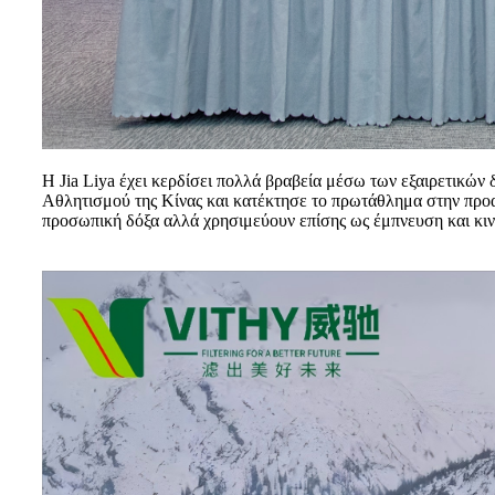
Η Jia Liya έχει κερδίσει πολλά βραβεία μέσω των εξαιρετικών δ
Αθλητισμού της Κίνας και κατέκτησε το πρωτάθλημα στην προαι
προσωπική δόξα αλλά χρησιμεύουν επίσης ως έμπνευση και κινητ