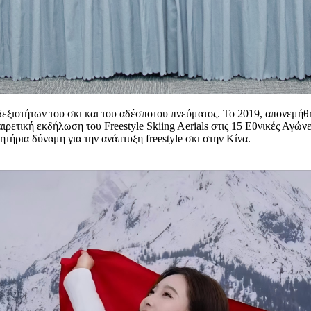
εξιοτήτων του σκι και του αδέσποτου πνεύματος. Το 2019, απονεμήθηκ
ρετική εκδήλωση του Freestyle Skiing Aerials στις 15 Εθνικές Αγών
ήρια δύναμη για την ανάπτυξη freestyle σκι στην Κίνα.